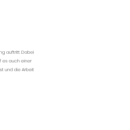
 
g auftritt. Dabei 
f es auch einer 
t und die Arbeit 