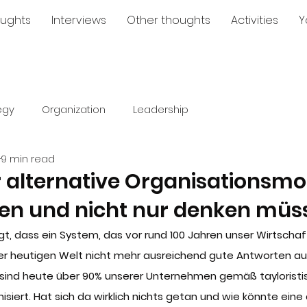
ughts
Interviews
Other thoughts
Activities
Y
egy
Organization
Leadership
9 min read
alternative Organisationsmo
ben und nicht nur denken müs
t, dass ein System, das vor rund 100 Jahren unser Wirtschaf
 der heutigen Welt nicht mehr ausreichend gute Antworten au
sind heute über 90% unserer Unternehmen gemäß tayloristi
ert. Hat sich da wirklich nichts getan und wie könnte eine 