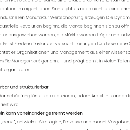
Produktion im eigentlichen Sinne gibt es noch nicht, es sind prim
 industriellen Manufaktur Wertschöpfung erzeugen. Die Dynamik
dustrielle Revolution beginnt, die Märkte beginnen sich zu öff
hter ausgewichen werden, die Märkte werden träger und Indivi
r. Es ist Frederic Taylor der versucht, Lösungen für diese neue 
rachtet er Organisationen und Management aus einer wissensc
entific Management 
genannt - und prägt damit in vielen Teilen 
t organisieren.
ierbar und strukturierbar
iert wird 
ln kann voneinander getrennt werden