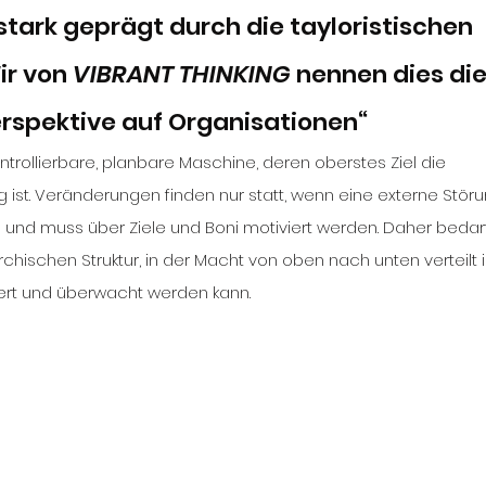
tark geprägt durch die tayloristischen 
r von 
VIBRANT THINKING
 nennen dies die
erspektive auf Organisationen“
ntrollierbare, planbare Maschine, deren oberstes Ziel die 
g ist. Veränderungen finden nur statt, wenn eine externe Störun
ul und muss über Ziele und Boni motiviert werden. Daher bedar
hischen Struktur, in der Macht von oben nach unten verteilt is
ert und überwacht werden kann. 