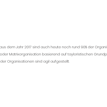
aus dem Jahr 2017 sind auch heute noch rund 90% der Organis
e oder Matrixorganisation basierend auf tayloristischen Grundpr
3% der Organisationen sind agil aufgestellt. 