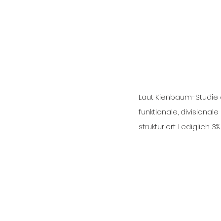
Laut Kienbaum-Studie 
funktionale, divisional
strukturiert. Lediglich 