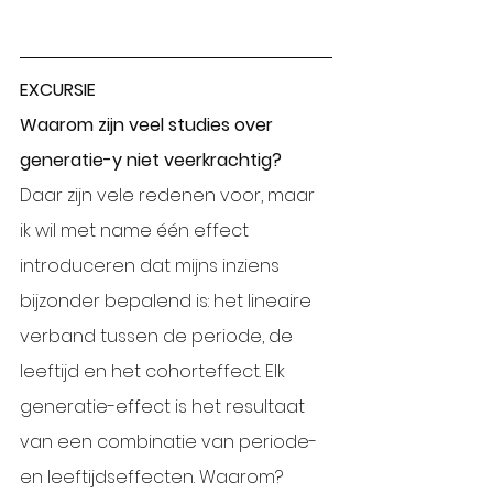
EXCURSIE 
Waarom zijn veel studies over 
generatie-y niet veerkrachtig?
Daar zijn vele redenen voor, maar 
ik wil met name één effect 
introduceren dat mijns inziens 
bijzonder bepalend is: het lineaire 
verband tussen de periode, de 
leeftijd en het cohorteffect. Elk 
generatie-effect is het resultaat 
van een combinatie van periode- 
en leeftijdseffecten. Waarom?