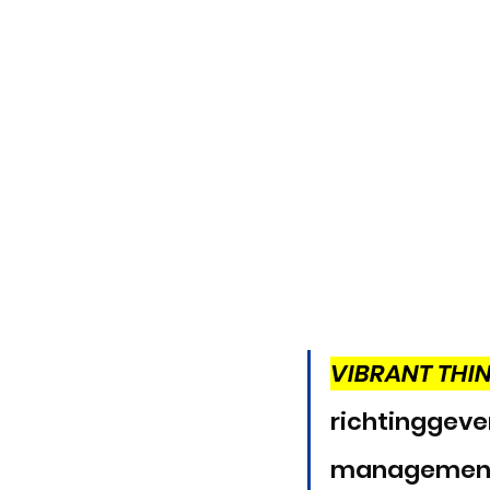
VIBRANT THIN
richtinggeve
managemen