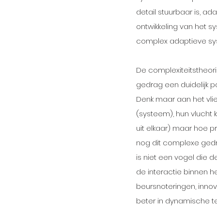
detail stuurbaar is, a
ontwikkeling van het sys
complex adaptieve syst
De complexiteitstheorie
gedrag een duidelijk 
Denk maar aan het vlie
(systeem), hun vlucht 
uit elkaar) maar hoe pr
nog dit complexe gedra
is niet een vogel die d
de interactie binnen h
beursnoteringen, inno
beter in dynamische te