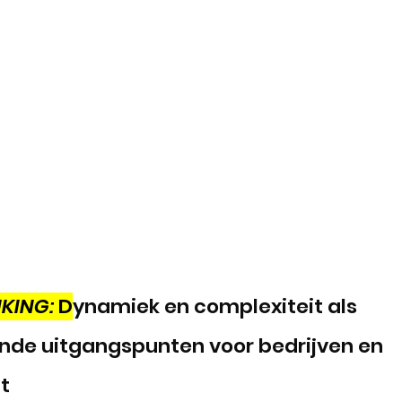
KING:
 D
ynamiek en complexiteit als 
nde uitgangspunten voor bedrijven en 
t