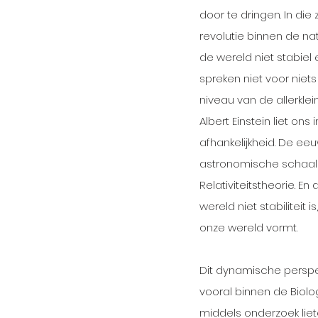
door te dringen. In die
revolutie binnen de n
de wereld niet stabiel
spreken niet voor niet
niveau van de allerkle
Albert Einstein liet ons
afhankelijkheid. De ee
astronomische schaal 
Relativiteitstheorie. 
wereld niet stabiliteit
onze wereld vormt. 
Dit dynamische perspec
vooral binnen de Biolo
middels onderzoek liet