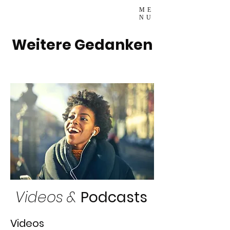
ME
NU
Weitere Gedanken
Videos &
Podcasts
Videos