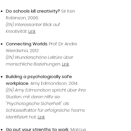
Do schools kill creativity?
Sir Ken
Robinson, 2006
(EN) Interessanter Blick auf
Kreativität.
Link
Connecting Worlds
. Prof. Dr. Andre
Wierdsma, 2012
(EN) Wunderschöne Lektüre über
menschliche Beziehungen.
Link
Building a psychologically safe
workplace.
Amy Edmondson, 2014
(EN) Amy Edmondson spricht über ihre
Studien, mit deren Hilfe sie
"Psychologische Sicherheit" als
Schlüsselfaktor für erfolgreiche Teams
identifiziert hat.
Link
Go put your strenths to work.
Marcus