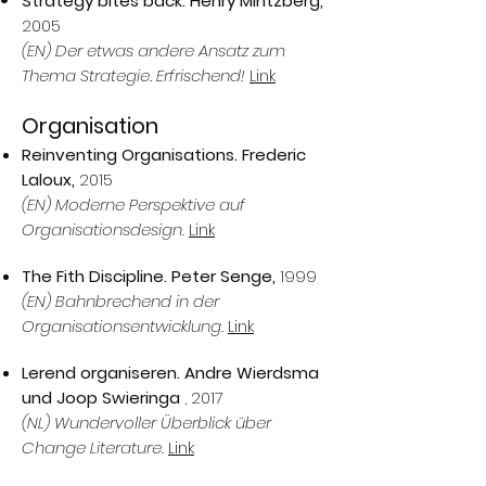
Strategy bites back. Henry Mintzberg,
2005
(EN) Der etwas andere Ansatz zum
Thema Strategie. Erfrischend!
Link
Organisation
Reinventing Organisations. Frederic
Laloux,
2015
(EN) Moderne Perspektive auf
Organisationsdesign.
Link
The Fith Discipline. Peter Senge,
1999
(EN) Bahnbrechend in der
Organisationsentwicklung.
Link
Lerend organiseren. Andre Wierdsma
und Joop Swieringa
, 2017
(NL) Wundervoller Überblick über
Change Literature.
Link