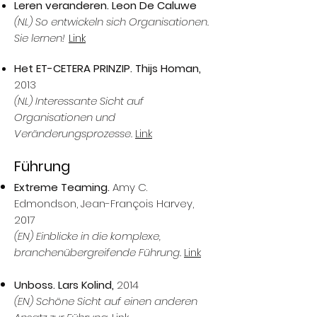
Leren veranderen. Leon De Caluwe
(NL) So entwickeln sich Organisationen.
Sie lernen!
Link
Het ET-CETERA PRINZIP. Thijs Homan,
2013
(NL) Interessante Sicht auf
Organisationen und
Veränderungsprozesse.
Link
Führung
Extreme Teaming.
Amy C.
Edmondson, Jean-François Harvey,
2017
(EN) Einblicke in die komplexe,
branchenübergreifende Führung.
Link
Unboss. Lars Kolind,
2014
(EN) Schöne Sicht auf einen anderen