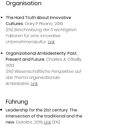
Organisation
The Hard Truth About Innovative
Cultures.
Gary P. Pisano, 2019
(EN) Beschreibung der 5 wichtigsten
Faktoren für eine innovative
Unternehmenskultur.
Link
Organizational Ambidexterity: Past,
Present and Future.
Charles A. O’Reilly,
2013
(EN) Wissenschaftliche Perspektive auf
das Thema organisationale
Ambidextrie.
Link
Führung
Leadership for the 21st century: The
intersection of the traditional and the
new.
Deloitte, 2019.
Link
(EN)