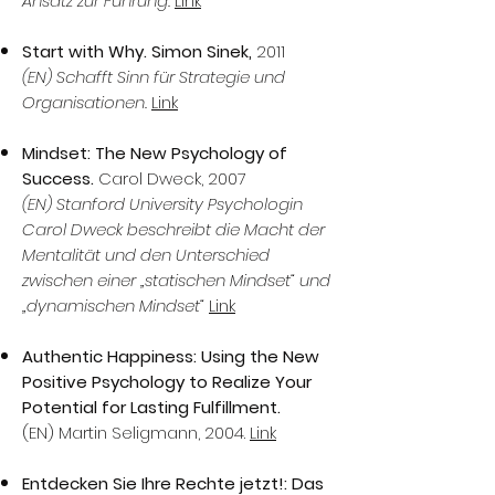
Ansatz zur Führung.
Link
Start with Why. Simon Sinek,
2011
(EN) Schafft Sinn für Strategie und
Organisationen.
Link
Mindset: The New Psychology of
Success.
Carol Dweck, 2007
(EN) Stanford University Psychologin
Carol Dweck beschreibt die Macht der
Mentalität und den Unterschied
zwischen einer „statischen Mindset“ und
„dynamischen Mindset“
Link
Authentic Happiness: Using the New
Positive Psychology to Realize Your
Potential for Lasting Fulfillment.
(EN) Martin Seligmann, 2004.
Link
Entdecken Sie Ihre Rechte jetzt!: Das