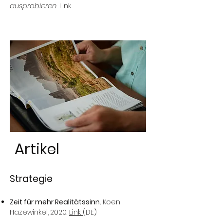
ausprobieren.
Link
Artikel
Strategie
Zeit für mehr Realitätssinn.
Koen
Hazewinkel,
2020.
Link
(DE)