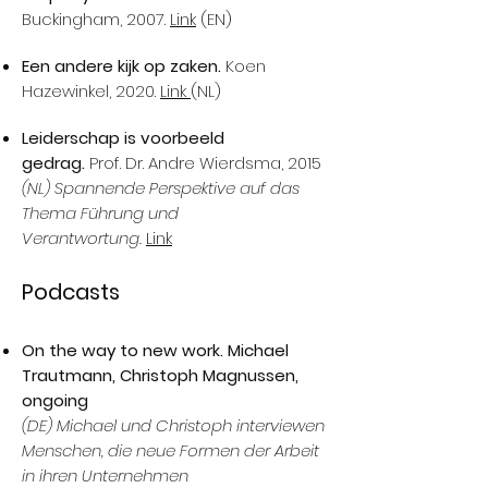
Buckingham, 2007.
Link
(EN)
Een andere kijk op zaken.
Koen
Hazewinkel, 2020.
Link
(NL)
Leiderschap is voorbeeld
gedrag.
Prof. Dr. Andre Wierdsma, 2015
(NL)
Spannende Perspektive auf das
Thema Führung und
Verantwortung.
Link
Podcasts
On the way to
new work. Michael
Trautmann, Christoph Magnussen,
ongoing
(DE) Michael und Christoph interviewen
Menschen, die neue Formen der Arbeit
in ihren Unternehmen