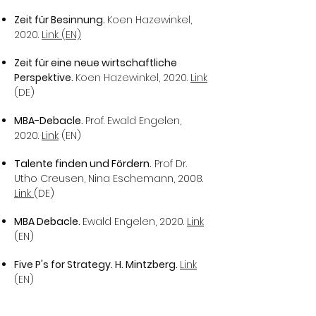
Zeit für Besinnung.
Koen Hazewinkel,
2020.
Link (EN)
Zeit für eine neue wirtschaftliche
Perspektive.
Koen Hazewinkel, 2020.
Link
(DE)
MBA-Debacle.
Prof. Ewald Engelen,
2020.
Link
(EN)
Talente finden und Fördern.
Prof Dr.
Utho Creusen, Nina Eschemann, 2008.
Link
(DE)
MBA Debacle.
Ewald Engelen, 2020.
Link
(EN)
Five P's for Strategy. H. Mintzberg.
Link
(EN)