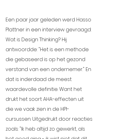
Een paar jaar geleden werd Hasso 
Plattner in een interview gevraagd: 
Wat is Design Thinking? Hij 
antwoordde: "Het is een methode 
die gebaseerd is op het gezond 
verstand van een ondernemer." En 
dat is inderdaad de meest 
waardevolle definitie. Want het 
drukt het soort AHA-effecten uit 
die we vaak zien in de HPI-
cursussen. Uitgedrukt door reacties 
zoals: "Ik heb altijd zo gewerkt, als 
het goed ging - ik wist niet dat dit 