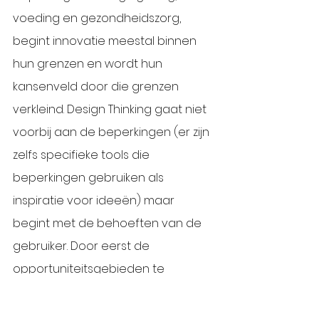
voeding en gezondheidszorg, 
begint innovatie meestal binnen 
hun grenzen en wordt hun 
kansenveld door die grenzen 
verkleind. Design Thinking gaat niet 
voorbij aan de beperkingen (er zijn 
zelfs specifieke tools die 
beperkingen gebruiken als 
inspiratie voor ideeën) maar 
begint met de behoeften van de 
gebruiker. Door eerst de 
opportuniteitsgebieden te 
verkennen en de concepten later 
te filteren met haalbaarheids- en 