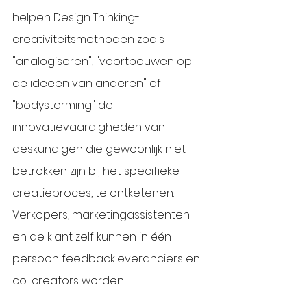
helpen Design Thinking-
creativiteitsmethoden zoals 
"analogiseren", "voortbouwen op 
de ideeën van anderen" of 
"bodystorming" de 
innovatievaardigheden van 
deskundigen die gewoonlijk niet 
betrokken zijn bij het specifieke 
creatieproces, te ontketenen. 
Verkopers, marketingassistenten 
en de klant zelf kunnen in één 
persoon feedbackleveranciers en 
co-creators worden. 