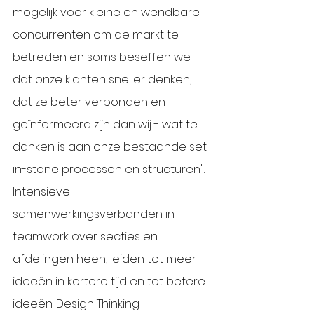
mogelijk voor kleine en wendbare 
concurrenten om de markt te 
betreden en soms beseffen we 
dat onze klanten sneller denken, 
dat ze beter verbonden en 
geïnformeerd zijn dan wij - wat te 
danken is aan onze bestaande set-
in-stone processen en structuren". 
Intensieve 
samenwerkingsverbanden in 
teamwork over secties en 
afdelingen heen, leiden tot meer 
ideeën in kortere tijd en tot betere 
ideeën. Design Thinking 