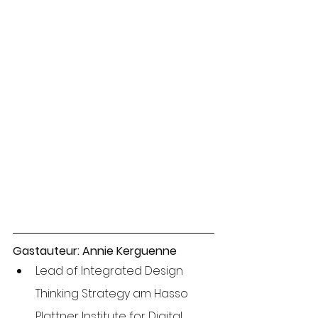
Gastauteur: Annie Kerguenne
Lead of Integrated Design 
Thinking Strategy am Hasso 
Plattner Institute for Digital 