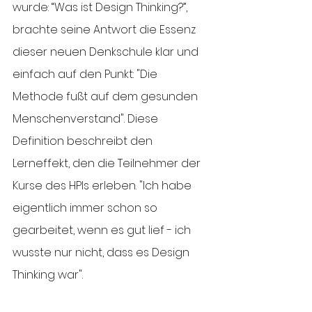
wurde: “Was ist Design Thinking?”, 
brachte seine Antwort die Essenz 
dieser neuen Denkschule klar und 
einfach auf den Punkt: "Die 
Methode fußt auf dem gesunden 
Menschenverstand". Diese 
Definition beschreibt den 
Lerneffekt, den die Teilnehmer der 
Kurse des HPIs erleben. "Ich habe 
eigentlich immer schon so 
gearbeitet, wenn es gut lief - ich 
wusste nur nicht, dass es Design 
Thinking war". 