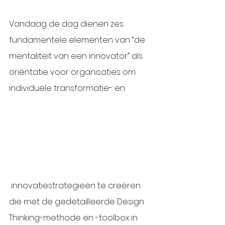
Vandaag de dag dienen zes 
fundamentele elementen van “de 
mentaliteit van een innovator” als 
oriëntatie voor organisaties om 
individuele transformatie- en
 innovatiestrategieën te creëren 
die met de gedetailleerde Design 
Thinking-methode en -toolbox in 